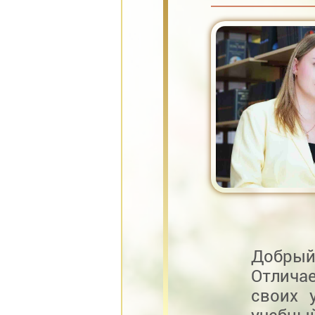
Добрый
Отлича
своих 