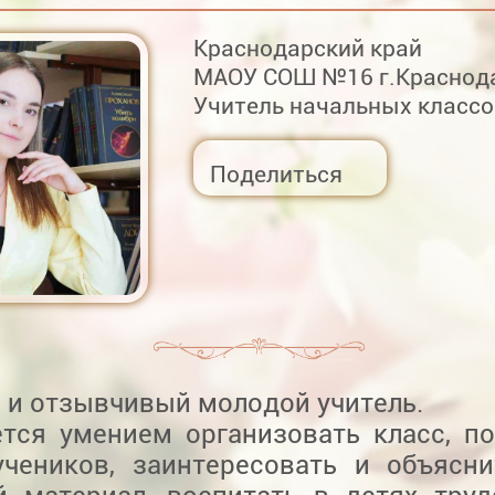
Краснодарский край
МАОУ СОШ №16 г.Краснод
Учитель начальных классо
Поделиться
 и отзывчивый молодой учитель.
ется умением организовать класс, п
учеников, заинтересовать и объясн