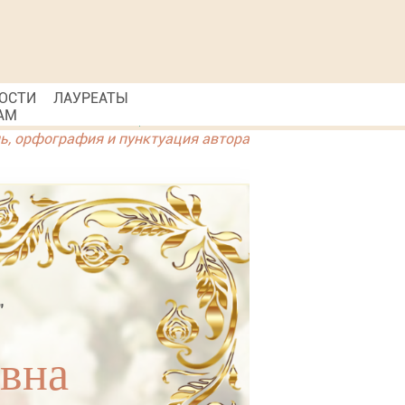
ОСТИ
ЛАУРЕАТЫ
АМ
ль, орфография и пунктуация автора
"
вна