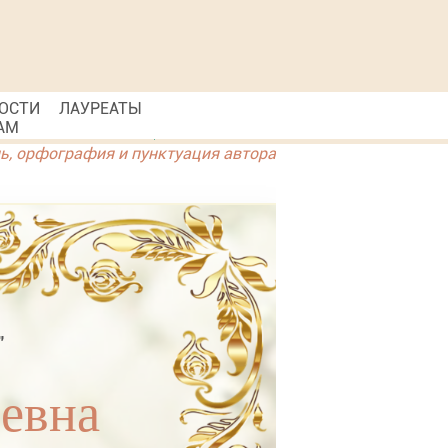
ОСТИ
ЛАУРЕАТЫ
АМ
ль, орфография и пунктуация автора
"
евна