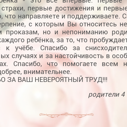
бёнка - это всё впервые: первые 
 страхи, первые достижения и первые
, что направляете и поддерживаете. С
ерпение, с которым Вы относитесь не
м проказам, но и непониманию роди
каждого ребёнка, за то, что пробуждае
с к учёбе. Спасибо за снисходите
ых случаях и за настойчивость в осо
ах. Спасибо, что помогаете всем 
добрее, внимательнее.
О ЗА ВАШ НЕВЕРОЯТНЫЙ ТРУД!!!
родители 4 