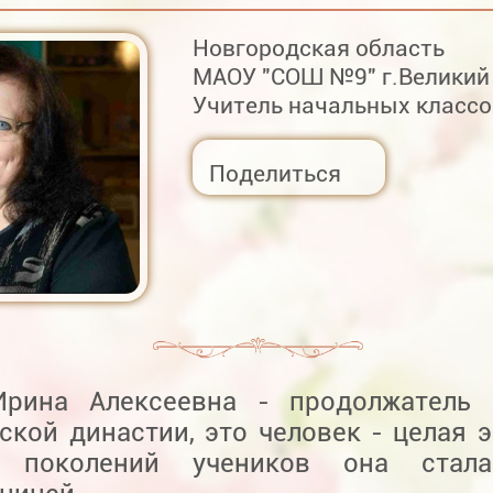
Новгородская область
МАОУ "СОШ №9" г.Великий
Учитель начальных классо
Поделиться
рина Алексеевна - продолжатель 
ской династии, это человек - целая э
х поколений учеников она стал