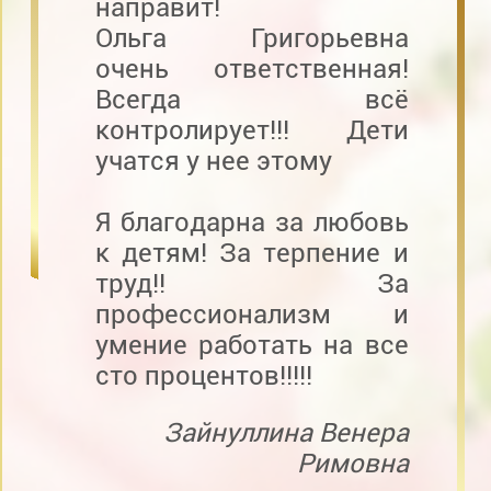
направит!
Ольга Григорьевна
очень ответственная!
Всегда всё
контролирует!!! Дети
учатся у нее этому
Я благодарна за любовь
к детям! За терпение и
труд!! За
профессионализм и
умение работать на все
сто процентов!!!!!
Зайнуллина Венера
Римовна