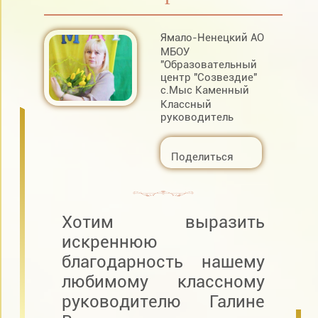
Ямало-Ненецкий АО
МБОУ
"Образовательный
центр "Созвездие"
с.Мыс Каменный
Классный
руководитель
Поделиться
Хотим выразить
искреннюю
благодарность нашему
любимому классному
руководителю Галине