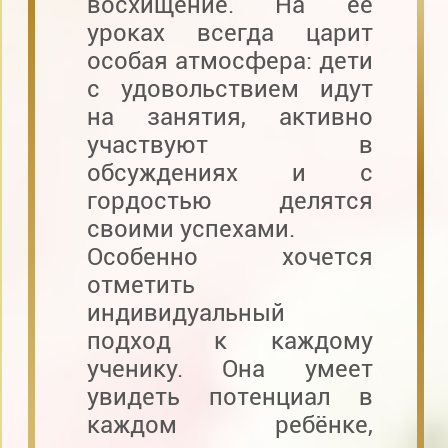
восхищение. На её
уроках всегда царит
особая атмосфера: дети
с удовольствием идут
на занятия, активно
участвуют в
обсуждениях и с
гордостью делятся
своими успехами.
Особенно хочется
отметить
индивидуальный
подход к каждому
ученику. Она умеет
увидеть потенциал в
каждом ребёнке,