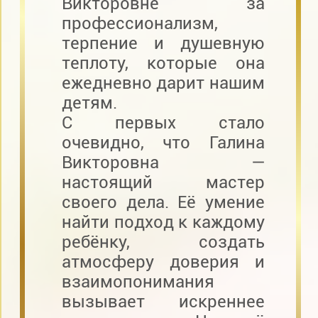
Викторовне за
профессионализм,
терпение и душевную
теплоту, которые она
ежедневно дарит нашим
детям.
С первых стало
очевидно, что Галина
Викторовна —
настоящий мастер
своего дела. Её умение
найти подход к каждому
ребёнку, создать
атмосферу доверия и
взаимопонимания
вызывает искреннее