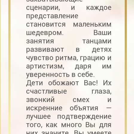
сценарии, и каждое
представление
становится маленьким
шедевром. Ваши
занятия танцами
развивают в детях
чувство ритма, грацию и
артистизм, даря им
уверенность в себе.
Дети обожают Вас! Их
счастливые глаза,
звонкий смех и
искренние объятия —
лучшее подтверждение
того, как много Вы для
них значите. Вы умеете