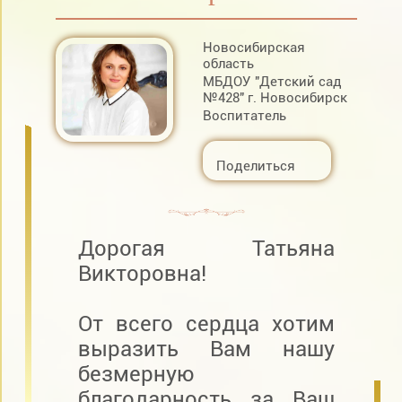
Новосибирская
область
МБДОУ "Детский сад
№428" г. Новосибирск
Воспитатель
Поделиться
Дорогая Татьяна
Викторовна!
От всего сердца хотим
выразить Вам нашу
безмерную
благодарность за Ваш