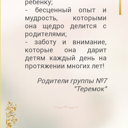
ребёнку;
- бесценный опыт и
мудрость, которыми
она щедро делится с
родителями;
- заботу и внимание,
которые она дарит
детям каждый день на
протяжении многих лет!
Родители группы №7
"Теремок"