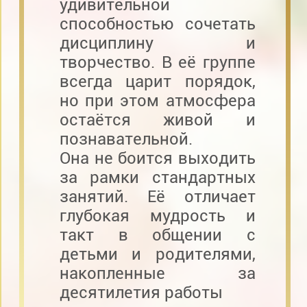
удивительной
способностью сочетать
дисциплину и
творчество. В её группе
всегда царит порядок,
но при этом атмосфера
остаётся живой и
познавательной.
Она не боится выходить
за рамки стандартных
занятий. Её отличает
глубокая мудрость и
такт в общении с
детьми и родителями,
накопленные за
десятилетия работы