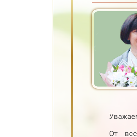
Уважаем
От вс