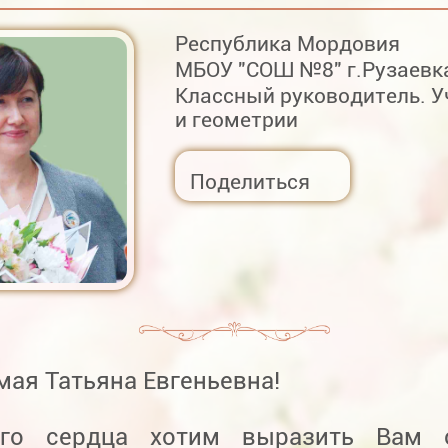
Республика Мордовия
МБОУ "СОШ №8" г.Рузаевк
Классный руководитель. У
и геометрии
Поделиться
ая Татьяна Евгеньевна!
его сердца хотим выразить Вам 