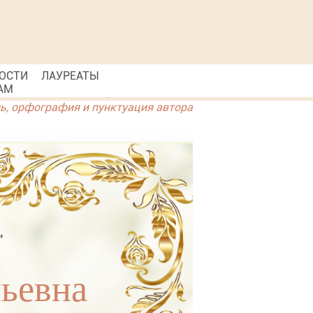
ОСТИ
ЛАУРЕАТЫ
АМ
ль, орфография и пунктуация автора
"
ньевна