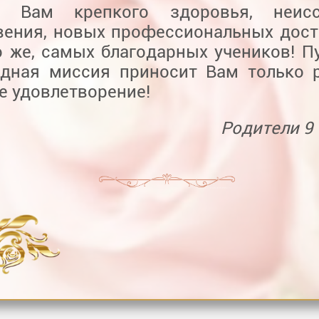
м Вам крепкого здоровья, неисс
вения, новых профессиональных дост
о же, самых благодарных учеников! П
одная миссия приносит Вам только 
е удовлетворение!
Родители 9 