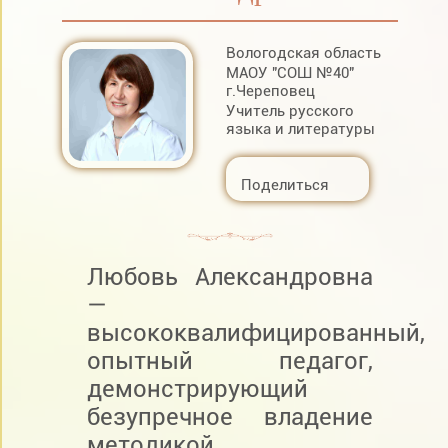
Вологодская область
МАОУ "СОШ №40"
г.Череповец
Учитель русского
языка и литературы
Поделиться
Любовь Александровна
—
высококвалифицированный,
опытный педагог,
демонстрирующий
безупречное владение
методикой