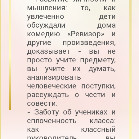
мышления: то, как
увлеченно дети
обсуждали дома
комедию «Ревизор» и
другие произведения,
доказывает - вы не
просто учите предмету,
вы учите их думать,
анализировать
человеческие поступки,
рассуждать о чести и
совести.
- Заботу об учениках и
сплоченность класса:
как классный
руководитель вы