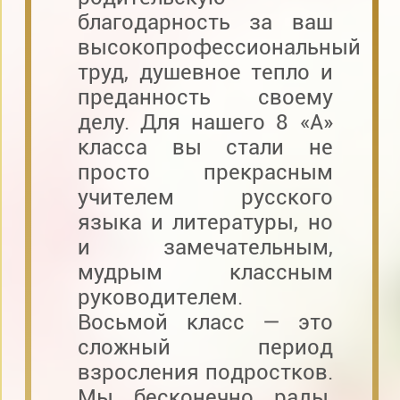
благодарность за ваш
высокопрофессиональный
труд, душевное тепло и
преданность своему
делу. Для нашего 8 «А»
класса вы стали не
просто прекрасным
учителем русского
языка и литературы, но
и замечательным,
мудрым классным
руководителем.
Восьмой класс — это
сложный период
взросления подростков.
Мы бесконечно рады,