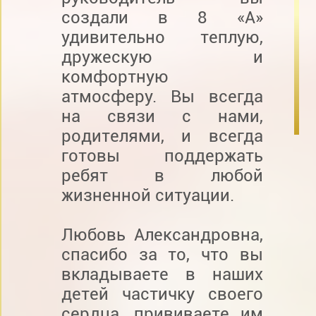
создали в 8 «А»
удивительно теплую,
дружескую и
комфортную
атмосферу. Вы всегда
на связи с нами,
родителями, и всегда
готовы поддержать
ребят в любой
жизненной ситуации.
Любовь Александровна,
спасибо за то, что вы
вкладываете в наших
детей частичку своего
сердца, прививаете им