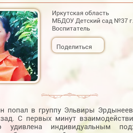
Иркутская область
МБДОУ Детский сад №37 г
Воспитатель
Поделиться
н попал в группу Эльвиры Эрдынее
азад. С первых минут взаимодейств
но удивлена индивидуальным по