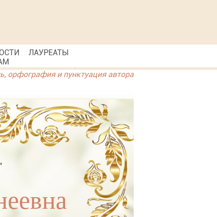
ОСТИ
ЛАУРЕАТЫ
АМ
ль, орфография и пунктуация автора
"
неевна