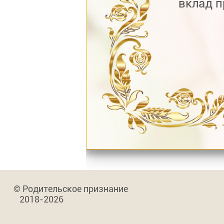
вклад п
© Родительское признание
2018-2026