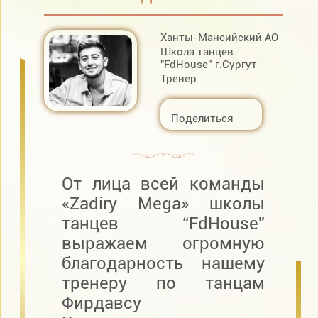
Ханты-Мансийский АО
Школа танцев
"FdHouse” г.Сургут
Тренер
Поделиться
От лица всей команды
«Zadiry Mega» школы
танцев “FdHouse”
выражаем огромную
благодарность нашему
тренеру по танцам
Фирдавсу