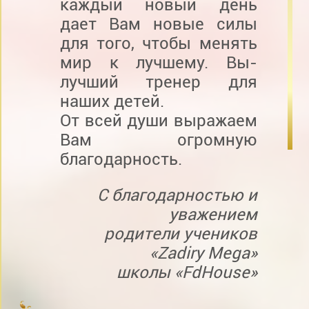
каждый новый день
дает Вам новые силы
для того, чтобы менять
мир к лучшему. Вы-
лучший тренер для
наших детей.
От всей души выражаем
Вам огромную
благодарность.
С благодарностью и
уважением
родители учеников
«Zadiry Mega»
школы «FdHouse»