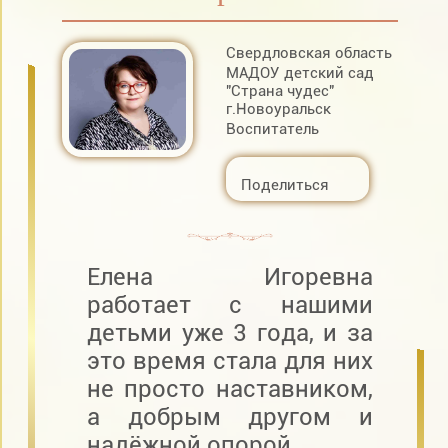
Свердловская область
МАДОУ детский сад
"Страна чудес"
г.Новоуральск
Воспитатель
Поделиться
Елена Игоревна
работает с нашими
детьми уже 3 года, и за
это время стала для них
не просто наставником,
а добрым другом и
надёжной опорой.