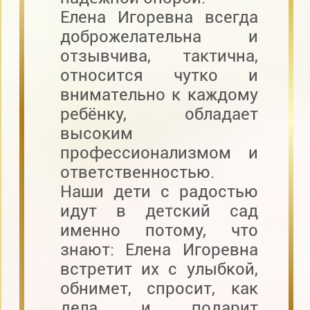
Елена Игоревна всегда
доброжелательна и
отзывчива, тактична,
относится чутко и
внимательно к каждому
ребёнку, обладает
высоким
профессионализмом и
ответственностью.
Наши дети с радостью
идут в детский сад
именно потому, что
знают: Елена Игоревна
встретит их с улыбкой,
обнимет, спросит, как
дела, и подарит