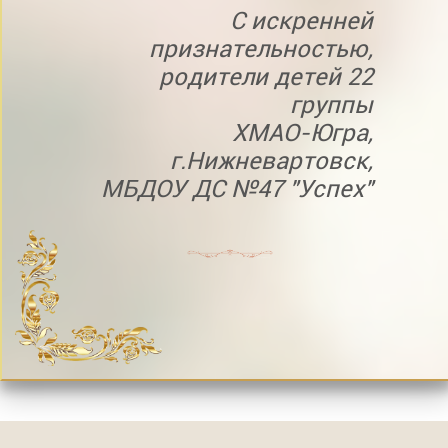
С искренней
признательностью,
родители детей 22
группы
ХМАО-Югра,
г.Нижневартовск,
МБДОУ ДС №47 "Успех"