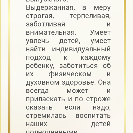
Выдержанная, в меру
строгая, терпеливая,
заботливая и
внимательная. Умеет
увлечь детей, умеет
найти индивидуальный
подход к каждому
ребенку, заботиться об
их физическом и
духовном здоровье. Она
всегда может и
приласкать и по строже
сказать если надо,
стремилась воспитать
наших детей
полноценными