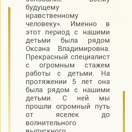
будущему
нравственному
человеку». Именно в
этот период с нашими
детьми была рядом
Оксана Владимировна.
Прекрасный специалист
с огромным стажем
работы с детьми. На
протяжении 5 лет она
была рядом с нашими
детьми. С ней мы
прошли огромный путь
от яселек до
волнительного
выпускного.