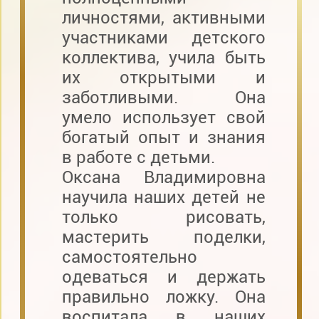
личностями, активными
участниками детского
коллектива, учила быть
их открытыми и
заботливыми. Она
умело использует свой
богатый опыт и знания
в работе с детьми.
Оксана Владимировна
научила наших детей не
только рисовать,
мастерить поделки,
самостоятельно
одеваться и держать
правильно ложку. Она
воспитала в наших