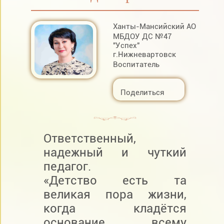
Ханты-Мансийский АО
МБДОУ ДС №47
"Успех"
г.Нижневартовск
Воспитатель
Поделиться
Ответственный,
надежный и чуткий
педагог.
«Детство есть та
великая пора жизни,
когда кладётся
основание всему