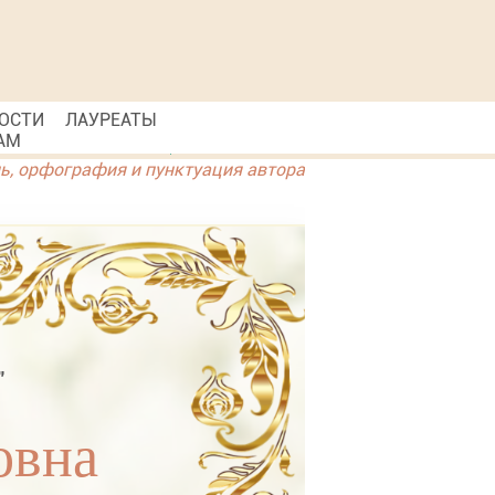
ОСТИ
ЛАУРЕАТЫ
АМ
ль, орфография и пунктуация автора
"
овна