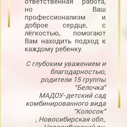
ответственная работа,
но Ваш
профессионализм и
доброе сердце, с
лёгкостью, помогают
Вам находить подход к
каждому ребенку.
С глубоким уважением и
благодарностью,
родители 15 группы
"Белочка"
МАДОУ-детский сад
комбинированного вида
"Колосок"
, Новосибирская обл.,