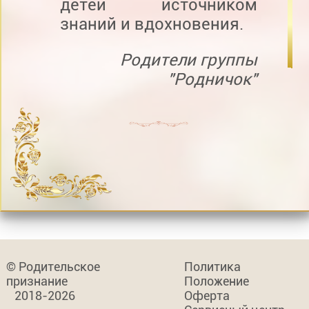
детей источником
знаний и вдохновения.
Родители группы
"Родничок"
© Родительское
Политика
признание
Положение
2018-2026
Оферта