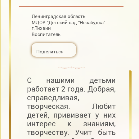
Ленинградская область
МДОУ "Детский сад "Незабудка"
г.Тихвин
Воспитатель
Поделиться
С нашими детьми
работает 2 года. Добрая,
справедливая,
творческая. Любит
детей, прививает у них
интерес к знаниям,
творчеству. Учит быть