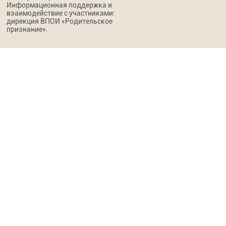
Информационная поддержка и
взаимодействие с участниками:
дирекция ВПОИ «Родительское
признание».