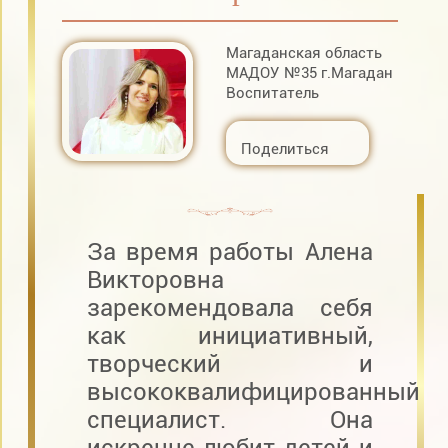
Магаданская область
МАДОУ №35 г.Магадан
Воспитатель
Поделиться
За время работы Алена
Викторовна
зарекомендовала себя
как инициативный,
творческий и
высококвалифицированный
специалист. Она
искренне любит детей и