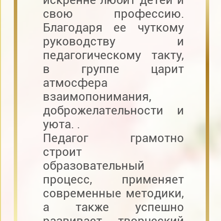
свою профессию.
Благодаря ее чуткому
руководству и
педагогическому такту,
в группе царит
атмосфера
взаимопонимания,
доброжелательности и
уюта. .
Педагог грамотно
строит
образовательный
процесс, применяет
современные методики,
а также успешно
развивает творческий