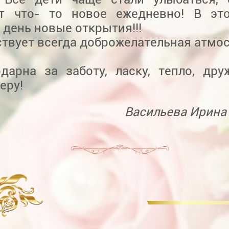
т что- то новое ежедневно! В это
день новые открытия!!!
твует всегда доброжелательная атмо
одарна за заботу, ласку, тепло, др
еру!
Васильева Ирина