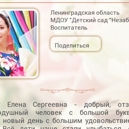
Ленинградская область
МДОУ "Детский сад "Незаб
Воспитатель
Поделиться
г Елена Сергеевна - добрый, отз
нодушный человек с большой бук
 новый день с большим удовольстви
! Всё дети чаще стали улыбаться, 