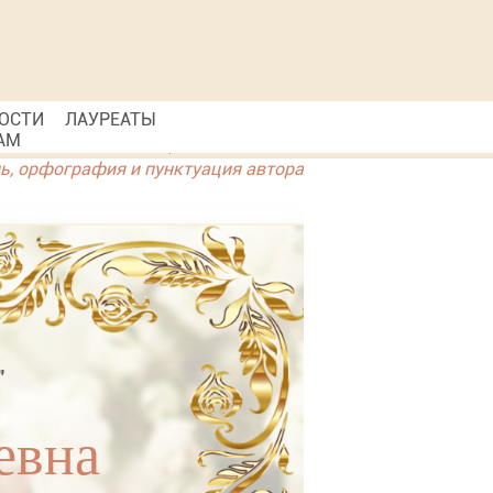
ОСТИ
ЛАУРЕАТЫ
АМ
ль, орфография и пунктуация автора
"
евна