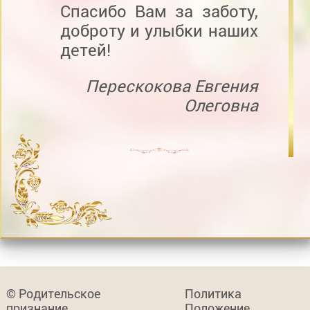
Спасибо Вам за заботу,
доброту и улыбки наших
детей!
Перескокова Евгения
Олеговна
© Родительское
Политика
признание
Положение