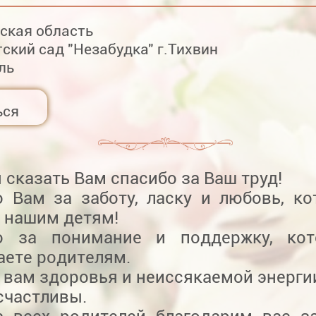
ская область
ский сад "Незабудка" г.Тихвин
ль
ься
 сказать Вам спасибо за Ваш труд!
о Вам за заботу, ласку и любовь, к
е нашим детям!
о за понимание и поддержку, ко
аете родителям.
вам здоровья и неиссякаемой энерги
счастливы.