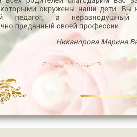
а всех родителей благодарим вас з
, которыми окружены наши дети. Вы 
ий педагог, а неравнодушный 
ечно преданный своей профессии.
Никанорова Марина В