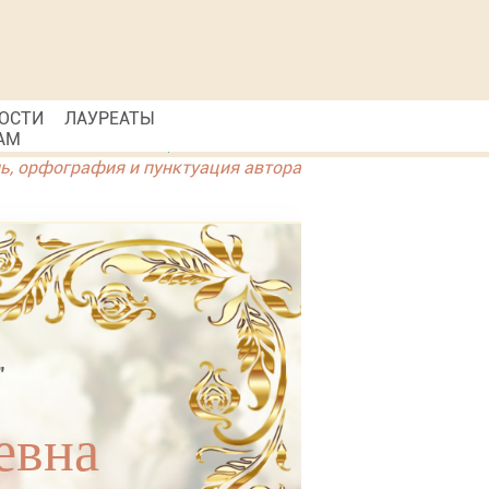
ОСТИ
ЛАУРЕАТЫ
АМ
ль, орфография и пунктуация автора
"
евна