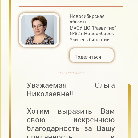
Новосибирская
область
МАОУ ЦО "Развитие"
№82 г.Новосибирск
Учитель биологии
Поделиться
Уважаемая Ольга
Николаевна!!
Хотим выразить Вам
свою искреннюю
благодарность за Вашу
преданность и