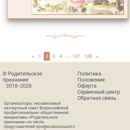
...
«
1
2
3
4
127
128
»
© Родительское
Политика
признание
Положение
2018-2026
Оферта
Сервисный центр
Обратная связь
Организаторы: независимый
экспертный совет Всероссийской
профессионально-общественной
инициативы «Родительское
признание» из числа
представителей профессионального