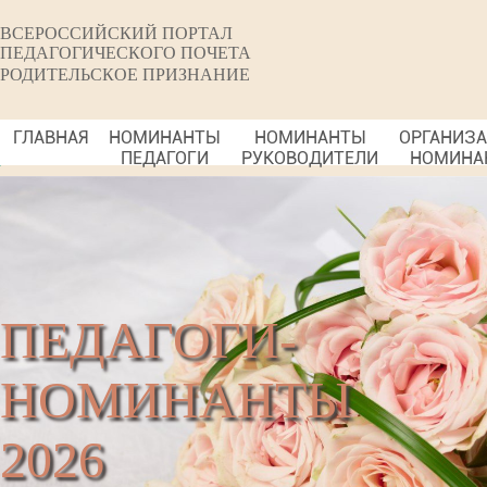
ВСЕРОССИЙСКИЙ ПОРТАЛ
ПЕДАГОГИЧЕСКОГО ПОЧЕТА
РОДИТЕЛЬСКОЕ ПРИЗНАНИЕ
ГЛАВНАЯ
НОМИНАНТЫ
НОМИНАНТЫ
ОРГАНИЗ
ПЕДАГОГИ
РУКОВОДИТЕЛИ
НОМИНА
ПЕДАГОГИ-
НОМИНАНТЫ
2026