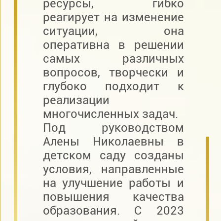
ресурсы, гибко
реагирует на изменение
ситуации, она
оперативна в решении
самых различных
вопросов, творчески и
глубоко подходит к
реализации
многочисленных задач.
Под руководством
Алены Николаевны в
детском саду созданы
условия, направленные
на улучшение работы и
повышения качества
образования. С 2023