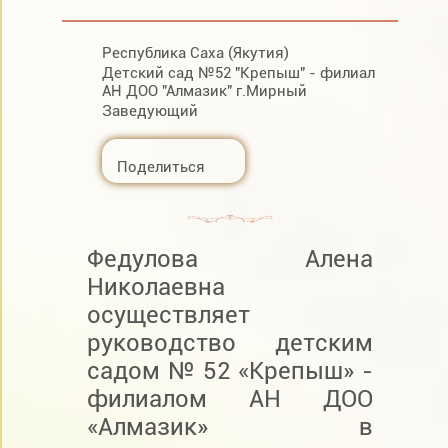
Республика Саха (Якутия)
Детский сад №52 "Крепыш" - филиал
АН ДОО "Алмазик" г.Мирный
Заведующий
Поделиться
Федулова Алена
Николаевна
осуществляет
руководство детским
садом № 52 «Крепыш» -
филиалом АН ДОО
«Алмазик» в