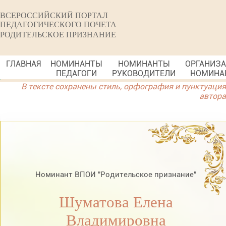
ВСЕРОССИЙСКИЙ ПОРТАЛ
ПЕДАГОГИЧЕСКОГО ПОЧЕТА
РОДИТЕЛЬСКОЕ ПРИЗНАНИЕ
ГЛАВНАЯ
НОМИНАНТЫ
НОМИНАНТЫ
ОРГАНИЗ
ПЕДАГОГИ
РУКОВОДИТЕЛИ
НОМИНА
В тексте сохранены стиль, орфография и пунктуация
автора
Номинант ВПОИ "Родительское признание"
Шуматова Елена
Владимировна