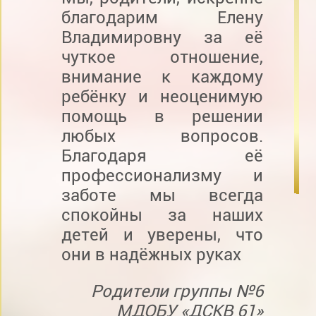
благодарим Елену
Владимировну за её
чуткое отношение,
внимание к каждому
ребёнку и неоценимую
помощь в решении
любых вопросов.
Благодаря её
профессионализму и
заботе мы всегда
спокойны за наших
детей и уверены, что
они в надёжных руках
Родители группы №6
МДОБУ «ДСКВ 61»