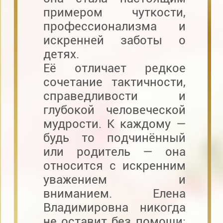
примером чуткости,
профессионализма и
искренней заботы о
детях.
Её отличает редкое
сочетание тактичности,
справедливости и
глубокой человеческой
мудрости. К каждому —
будь то подчинённый
или родитель — она
относится с искренним
уважением и
вниманием. Елена
Владимировна никогда
не оставит без помощи: