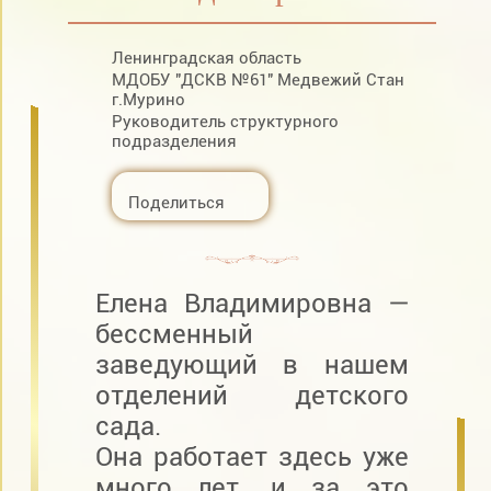
Ленинградская область
МДОБУ "ДСКВ №61" Медвежий Стан
г.Мурино
Руководитель структурного
подразделения
Поделиться
Елена Владимировна —
бессменный
заведующий в нашем
отделений детского
сада.
Она работает здесь уже
много лет, и за это