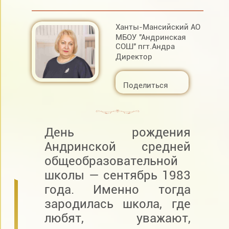
Ханты-Мансийский АО
МБОУ "Андринская
СОШ" пгт.Андра
Директор
Поделиться
День рождения
Андринской средней
общеобразовательной
школы — сентябрь 1983
года. Именно тогда
зародилась школа, где
любят, уважают,