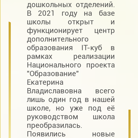
дошкольных отделений.
В 2021 году на базе
школы открыт и
функционирует центр
дополнительного
образования IT-куб в
рамках реализации
Национального проекта
"Образование"
Екатерина
Владиславовна всего
лишь один год в нашей
школе, но уже под её
руководством школа
преобразилась.
Появились новые