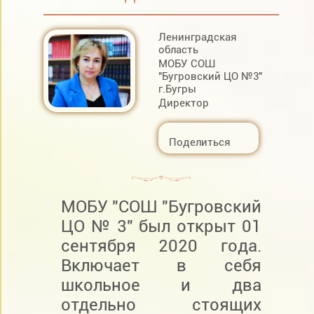
Ленинградская
область
МОБУ СОШ
"Бугровский ЦО №3"
г.Бугры
Директор
Поделиться
МОБУ "СОШ "Бугровский
ЦО № 3" был открыт 01
сентября 2020 года.
Включает в себя
школьное и два
отдельно стоящих