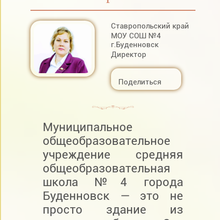
Ставропольский край
МОУ СОШ №4
г.Буденновск
Директор
Поделиться
Муниципальное
общеобразовательное
учреждение средняя
общеобразовательная
школа №4 города
Буденновск — это не
просто здание из