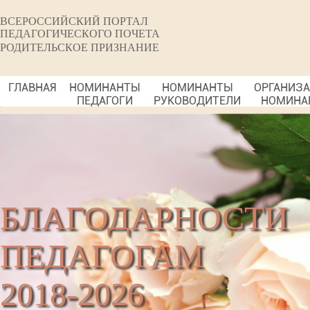
ВСЕРОССИЙСКИЙ ПОРТАЛ
ПЕДАГОГИЧЕСКОГО ПОЧЕТА
РОДИТЕЛЬСКОЕ ПРИЗНАНИЕ
ГЛАВНАЯ
НОМИНАНТЫ
НОМИНАНТЫ
ОРГАНИЗ
ПЕДАГОГИ
РУКОВОДИТЕЛИ
НОМИНА
БЛАГОДАРНОСТИ
ПЕДАГОГАМ
2018-2026