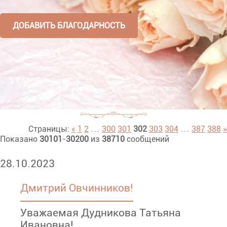
ДОБАВИТЬ БЛАГОДАРНОСТЬ
...
...
Страницы:
«
1
2
300
301
302
303
304
387
388
»
Показано
30101
-
30200
из
38710
сообщений
28.10.2023
Дмитрий Овчинников!
Уважаемая Дудникова Татьяна
Ивановна!