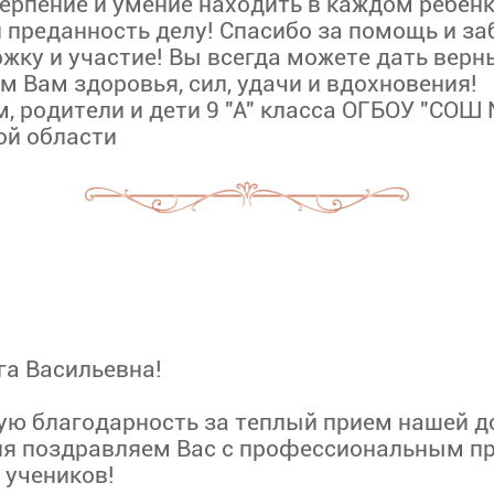
ерпение и умение находить в каждом ребен
и преданность делу! Спасибо за помощь и за
ржку и участие! Вы всегда можете дать верн
 Вам здоровья, сил, удачи и вдохновения!
 родители и дети 9 "А" класса ОГБОУ "СОШ №
ой области
га Васильевна!
ю благодарность за теплый прием нашей до
ля поздравляем Вас с профессиональным п
 учеников!