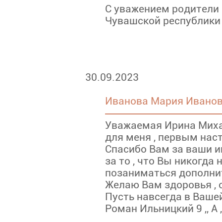
С уважением родители
Чувашской республики
30.09.2023
Иванова Мария Иванов
Уважаемая Ирина Михай
для меня , первым нас
Спасибо Вам за ваши ин
за то , что Вы никогд
позаниматься дополнит
Желаю Вам здоровья , о
Пусть навсегда в Ваше
Роман Ильницкий 9 ,, А 