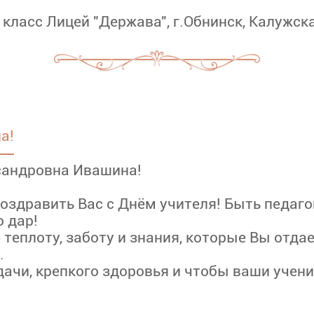
класс Лицей "Держава", г.Обнинск, Калужска
а!
сандровна Ивашина!
поздравить Вас с Днём учителя! Быть педаго
 дар!
 теплоту, заботу и знания, которые Вы отда
.
дачи, крепкого здоровья и чтобы ваши учен