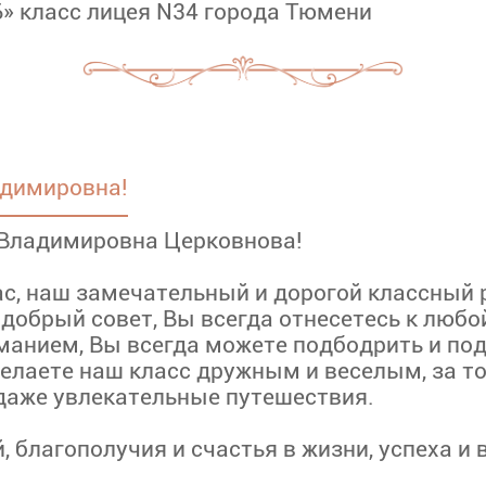
Б» класс лицея N34 города Тюмени
адимировна!
Владимировна Церковнова!
с, наш замечательный и дорогой классный 
добрый совет, Вы всегда отнесетесь к любо
анием, Вы всегда можете подбодрить и под
делаете наш класс дружным и веселым, за то
даже увлекательные путешествия.
 благополучия и счастья в жизни, успеха и