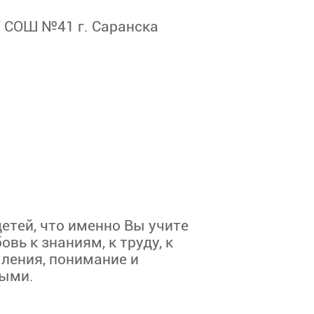
У СОШ №41 г. Саранска
етей, что именно Вы учите
ь к знаниям, к труду, к
мления, понимание и
ными.