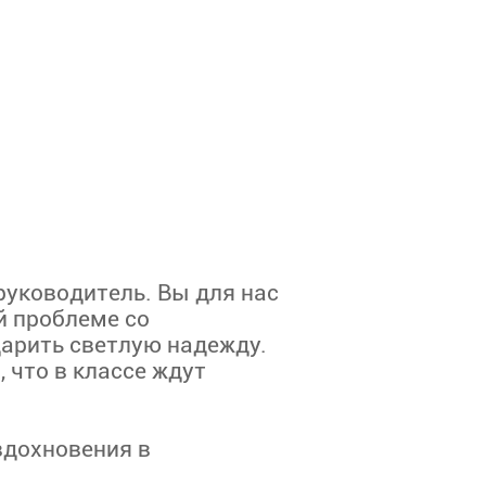
руководитель. Вы для нас
й проблеме со
арить светлую надежду.
, что в классе ждут
 вдохновения в