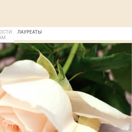
ОСТИ
ЛАУРЕАТЫ
АМ