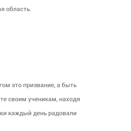
я область.
гом это призвание, а быть
ете своим ученикам, находя
ики каждый день радовали