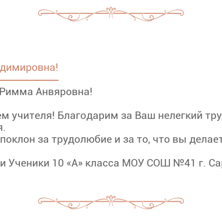
адимировна!
Римма Анвяровна!
м учителя! Благодарим за Ваш нелегкий тру
я.
 поклон за трудолюбие и за то, что вы делае
и Ученики 10 «А» класса МОУ СОШ №41 г. С