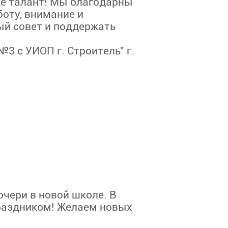
ке талант! Мы благодарны
боту, внимание и
ый совет и поддержать
3 с УИОП г. Строитель" г.
чери в новой школе. В
раздником! Желаем новых