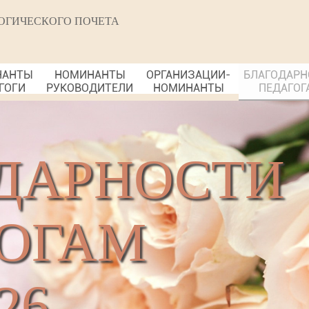
ОГИЧЕСКОГО ПОЧЕТА
НАНТЫ
НОМИНАНТЫ
ОРГАНИЗАЦИИ-
БЛАГОДАРН
ГОГИ
РУКОВОДИТЕЛИ
НОМИНАНТЫ
ПЕДАГОГ
ДАРНОСТИ
ОГАМ
26