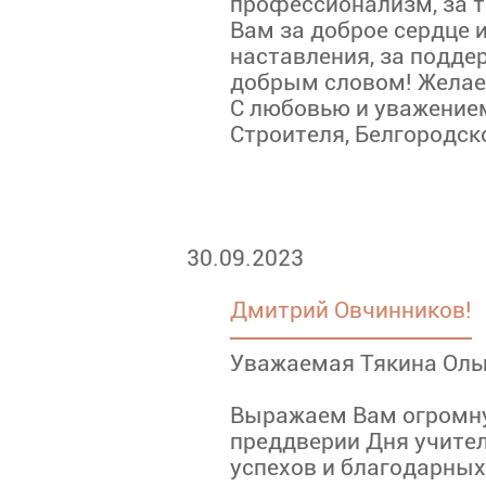
профессионализм, за т
Вам за доброе сердце 
наставления, за подде
добрым словом! Желаем
С любовью и уважением,
Строителя, Белгородск
30.09.2023
Дмитрий Овчинников!
Уважаемая Тякина Оль
Выражаем Вам огромну
преддверии Дня учите
успехов и благодарных