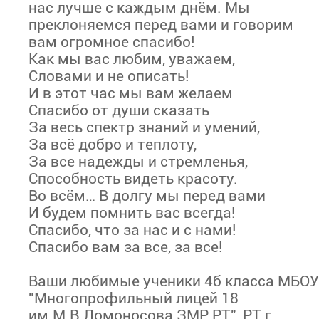
нас лучше с каждым днём. Мы
преклоняемся перед вами и говорим
вам огромное спасибо!
Как мы вас любим, уважаем,
Словами и не описать!
И в этот час мы вам желаем
Спасибо от души сказать
За весь спектр знаний и умений,
За всё добро и теплоту,
За все надежды и стремленья,
Способность видеть красоту.
Во всём… В долгу мы перед вами
И будем помнить вас всегда!
Спасибо, что за нас и с нами!
Спасибо вам за все, за все!
Ваши любимые ученики 4б класса МБОУ
"Многопрофильный лицей 18
им.М.В.Ломоносова ЗМР РТ", РТ г.