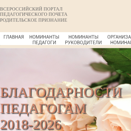
ВСЕРОССИЙСКИЙ ПОРТАЛ
ПЕДАГОГИЧЕСКОГО ПОЧЕТА
РОДИТЕЛЬСКОЕ ПРИЗНАНИЕ
ГЛАВНАЯ
НОМИНАНТЫ
НОМИНАНТЫ
ОРГАНИЗ
ПЕДАГОГИ
РУКОВОДИТЕЛИ
НОМИНА
БЛАГОДАРНОСТИ
ПЕДАГОГАМ
2018-2026