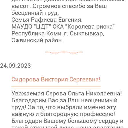
высот. Огромное спасибо за Ваш
бесценный труд.
Семья Рафиева Евгения.
МАУДО "ЦДТ" СКА "Королева риска"
Республика Коми, г. Сыктывкар,
Эжвинский район.
24.09.2023
Сидорова Виктория Сергеевна!
Уважаемая Серова Ольга Николаевна!
Благодарим Вас за Ваш неоценимый
труд! За то, что выбрали именно эту
важную и благородную профессию!
Благодаря Вашему большому сердцу и
такой открытой душе, наша адаптация