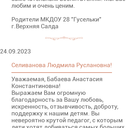
любим и очень ценим.
Родители МКДОУ 28 "Гусельки"
г.Верхняя Салда
24.09.2023
Селиванова Людмила Руслановна!
Уважаемая, Бабаева Анастасия
Константиновна!
Выражаем Вам огромную
благодарность за Вашу любовь,
искренность, отзывчивость, доброту,
поддержку к нашим детям. Вы
невероятно крутой педагог, с которым
дети хотят добиваться самых больших