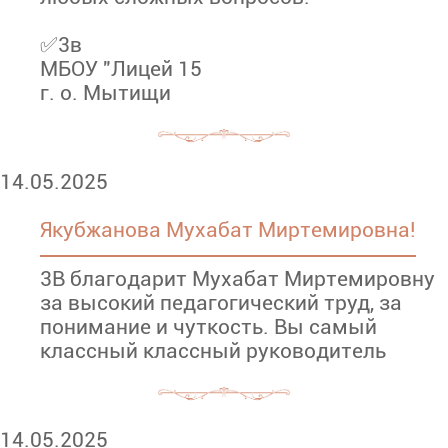
✅3в
МБОУ "Лицей 15
г. о. Мытищи
14.05.2025
Якубжанова Мухабат Миртемировна!
3В благодарит Мухабат Миртемировну
за высокий педагогический труд, за
понимание и чуткость. Вы самый
классный классный руководитель
14.05.2025