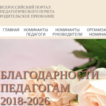
ВСЕРОССИЙСКИЙ ПОРТАЛ
ПЕДАГОГИЧЕСКОГО ПОЧЕТА
РОДИТЕЛЬСКОЕ ПРИЗНАНИЕ
ГЛАВНАЯ
НОМИНАНТЫ
НОМИНАНТЫ
ОРГАНИЗ
ПЕДАГОГИ
РУКОВОДИТЕЛИ
НОМИНА
БЛАГОДАРНОСТИ
ПЕДАГОГАМ
2018-2026