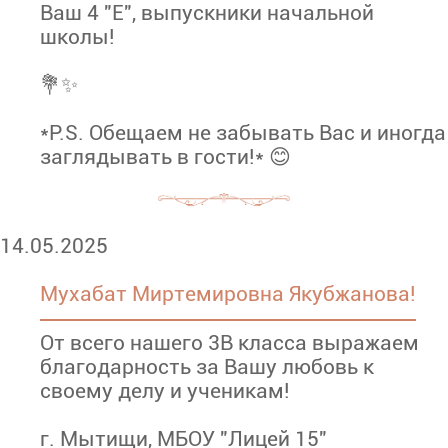
Ваш 4 "Е", выпускники начальной
школы!
💐✨
*P.S. Обещаем не забывать Вас и иногда
заглядывать в гости!* 😊
14.05.2025
Мухабат Миртемировна Якубжанова!
От всего нашего 3В класса выражаем
благодарность за Вашу любовь к
своему делу и ученикам!
г. Мытищи, МБОУ "Лицей 15"