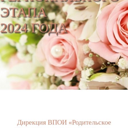
ЭТАПА
2024 ГОДА
Дирекция ВПОИ «Родительское