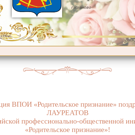
г.Иваново
ция ВПОИ «Родительское признание» поздр
ЛАУРЕАТОВ
ийской профессионально-общественной ин
«Родительское признание»!