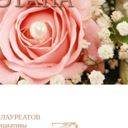
ет ЛАУРЕАТОВ
ициативы