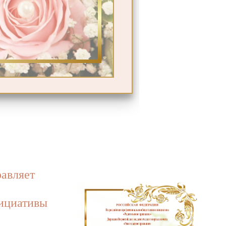
авляет
ициативы