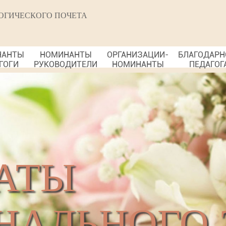
ОГИЧЕСКОГО ПОЧЕТА
НАНТЫ
НОМИНАНТЫ
ОРГАНИЗАЦИИ-
БЛАГОДАРН
ГОГИ
РУКОВОДИТЕЛИ
НОМИНАНТЫ
ПЕДАГОГ
АТЫ
НАЛЬНОГО 