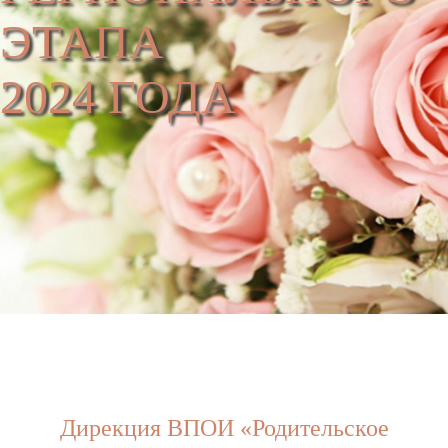
ЭТАПА
2024 ГОДА
Дирекция ВПОИ «Родительское