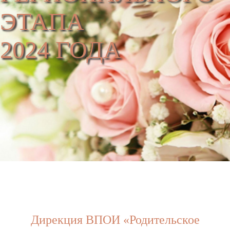
ЭТАПА
2024 ГОДА
Дирекция ВПОИ «Родительское