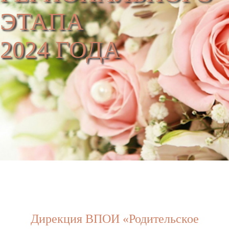
ЭТАПА
2024 ГОДА
Дирекция ВПОИ «Родительское