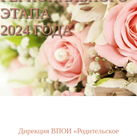
ЭТАПА
2024 ГОДА
Дирекция ВПОИ «Родительское