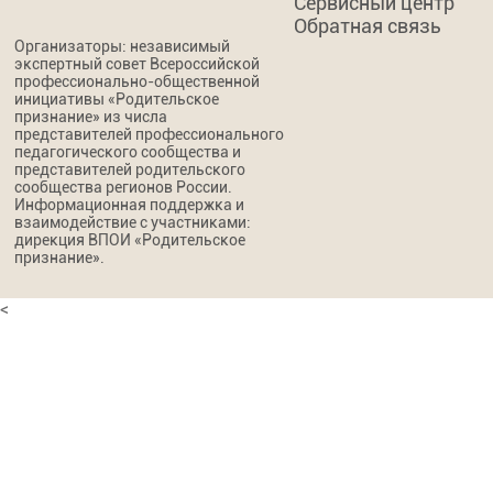
Сервисный центр
Обратная связь
Организаторы: независимый
экспертный совет Всероссийской
профессионально-общественной
инициативы «Родительское
признание» из числа
представителей профессионального
педагогического сообщества и
представителей родительского
сообщества регионов России.
Информационная поддержка и
взаимодействие с участниками:
дирекция ВПОИ «Родительское
признание».
<