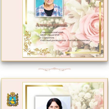
Александровна
Ставропольский край
МБОУ Лицей №35
г.Ставрополь
Классный руководитель. Учитель математики