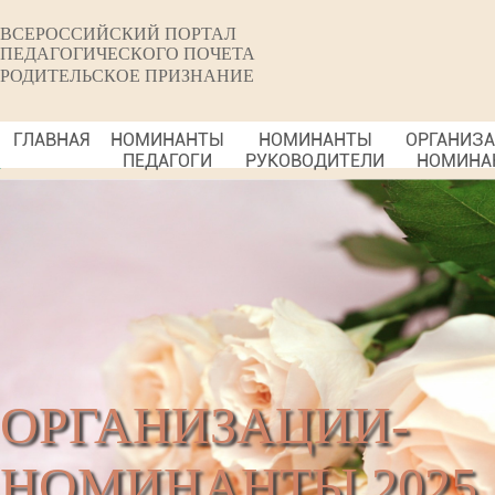
ВСЕРОССИЙСКИЙ ПОРТАЛ
ПЕДАГОГИЧЕСКОГО ПОЧЕТА
РОДИТЕЛЬСКОЕ ПРИЗНАНИЕ
ГЛАВНАЯ
НОМИНАНТЫ
НОМИНАНТЫ
ОРГАНИЗ
ПЕДАГОГИ
РУКОВОДИТЕЛИ
НОМИНА
ОРГАНИЗАЦИИ-
НОМИНАНТЫ 2025