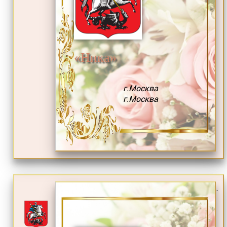
«Ника»
г.Москва
г.Москва
.