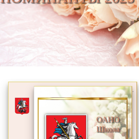
.
ОАНО
Школа