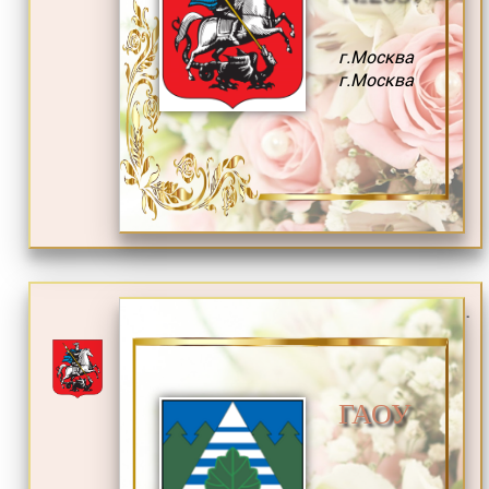
г.Москва
г.Москва
.
ГАОУ