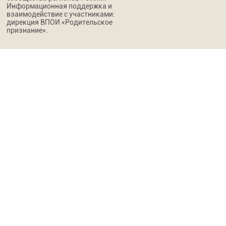
Информационная поддержка и
взаимодействие с участниками:
дирекция ВПОИ «Родительское
признание».