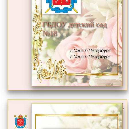
ГБДОУ детский сад
№18
г.Санкт-Петербург
г.Санкт-Петербург
.