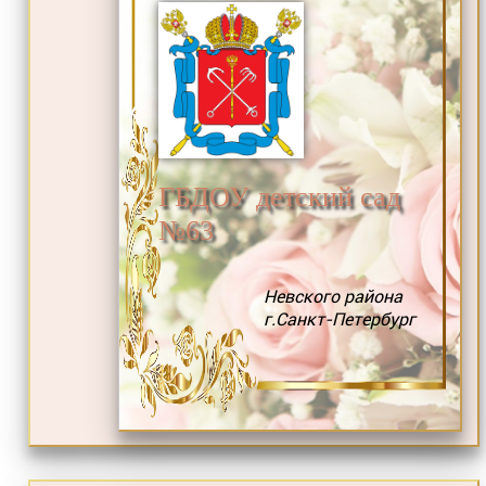
ГБДОУ детский сад
№63
Невского района
г.Санкт-Петербург