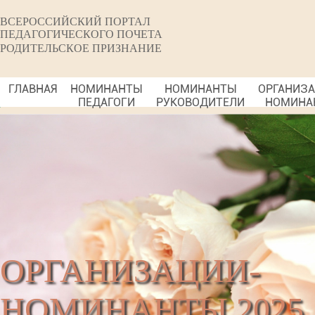
ВСЕРОССИЙСКИЙ ПОРТАЛ
ПЕДАГОГИЧЕСКОГО ПОЧЕТА
РОДИТЕЛЬСКОЕ ПРИЗНАНИЕ
ГЛАВНАЯ
НОМИНАНТЫ
НОМИНАНТЫ
ОРГАНИЗ
ПЕДАГОГИ
РУКОВОДИТЕЛИ
НОМИНА
ОРГАНИЗАЦИИ-
НОМИНАНТЫ 2025