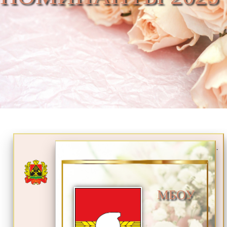
.
МБОУ