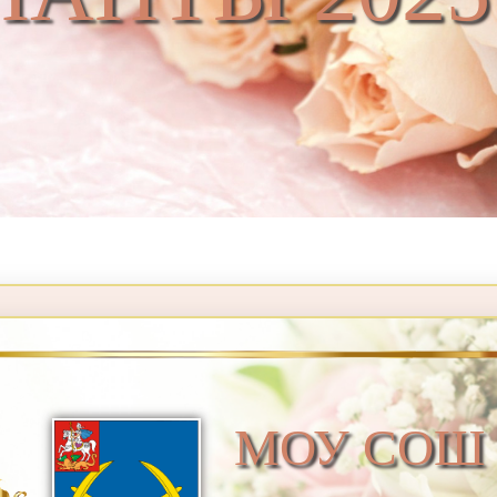
МОУ СОШ