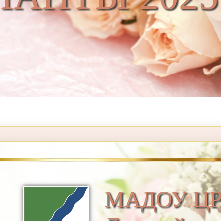
МАДОУ ЦР