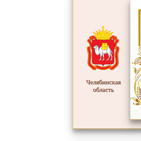
Челябинская
область