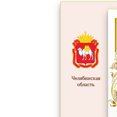
Челябинская
область