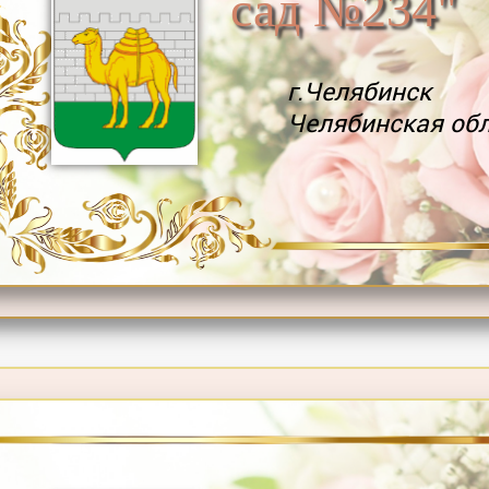
сад №234"
г.Челябинск
Челябинская об