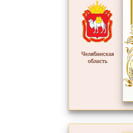
Челябинская
область