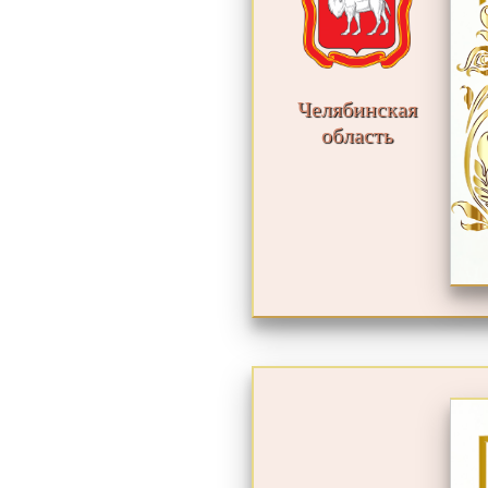
Челябинская
область