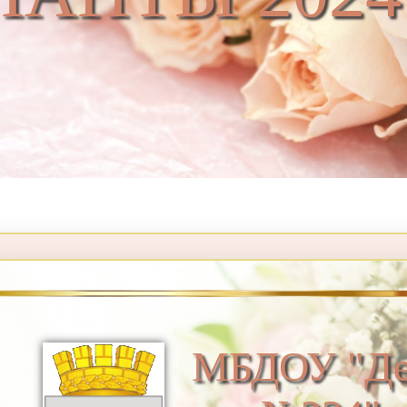
МБДОУ "Де