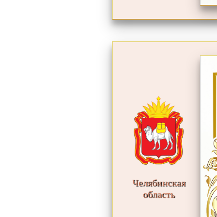
Челябинская
область