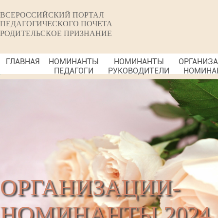
ВСЕРОССИЙСКИЙ ПОРТАЛ
ПЕДАГОГИЧЕСКОГО ПОЧЕТА
РОДИТЕЛЬСКОЕ ПРИЗНАНИЕ
ГЛАВНАЯ
НОМИНАНТЫ
НОМИНАНТЫ
ОРГАНИЗ
ПЕДАГОГИ
РУКОВОДИТЕЛИ
НОМИНА
ОРГАНИЗАЦИИ-
НОМИНАНТЫ 2024