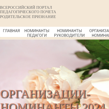
ВСЕРОССИЙСКИЙ ПОРТАЛ
ПЕДАГОГИЧЕСКОГО ПОЧЕТА
РОДИТЕЛЬСКОЕ ПРИЗНАНИЕ
ГЛАВНАЯ
НОМИНАНТЫ
НОМИНАНТЫ
ОРГАНИЗ
ПЕДАГОГИ
РУКОВОДИТЕЛИ
НОМИНА
ОРГАНИЗАЦИИ-
НОМИНАНТЫ 2024