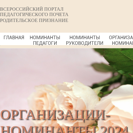
ВСЕРОССИЙСКИЙ ПОРТАЛ
ПЕДАГОГИЧЕСКОГО ПОЧЕТА
РОДИТЕЛЬСКОЕ ПРИЗНАНИЕ
ГЛАВНАЯ
НОМИНАНТЫ
НОМИНАНТЫ
ОРГАНИЗ
ПЕДАГОГИ
РУКОВОДИТЕЛИ
НОМИНА
ОРГАНИЗАЦИИ-
НОМИНАНТЫ 2024