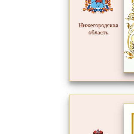
Нижегородская
область