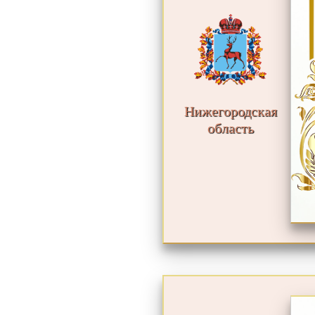
Нижегородская
область