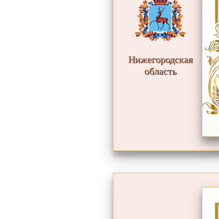
Нижегородская
область