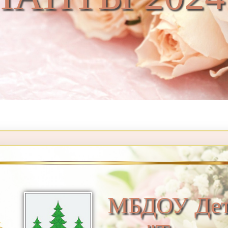
МБДОУ Дет