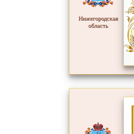
Нижегородская
область