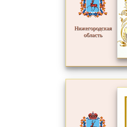
Нижегородская
область