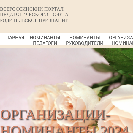
ВСЕРОССИЙСКИЙ ПОРТАЛ
ПЕДАГОГИЧЕСКОГО ПОЧЕТА
РОДИТЕЛЬСКОЕ ПРИЗНАНИЕ
ГЛАВНАЯ
НОМИНАНТЫ
НОМИНАНТЫ
ОРГАНИЗ
ПЕДАГОГИ
РУКОВОДИТЕЛИ
НОМИНА
ОРГАНИЗАЦИИ-
НОМИНАНТЫ 2024