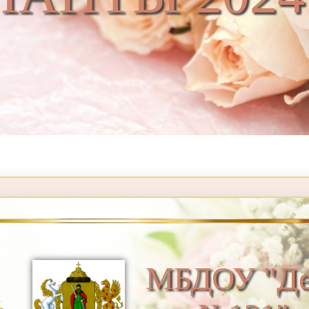
МБДОУ "Де