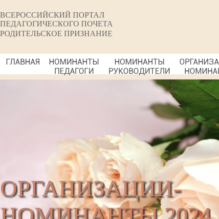
ВСЕРОССИЙСКИЙ ПОРТАЛ
ПЕДАГОГИЧЕСКОГО ПОЧЕТА
РОДИТЕЛЬСКОЕ ПРИЗНАНИЕ
ГЛАВНАЯ
НОМИНАНТЫ
НОМИНАНТЫ
ОРГАНИЗ
ПЕДАГОГИ
РУКОВОДИТЕЛИ
НОМИНА
ОРГАНИЗАЦИИ-
НОМИНАНТЫ 2024