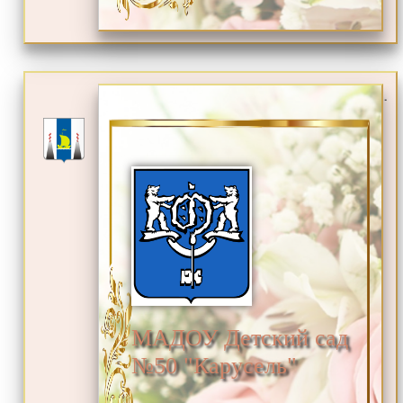
.
МАДОУ Детский сад
№50 "Карусель"