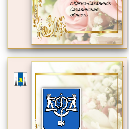
г.Южно-Сахалинск
Сахалинская
область
.