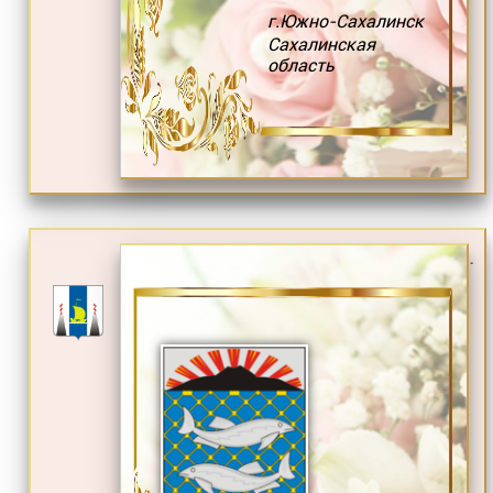
г.Южно-Сахалинск
Сахалинская
область
.