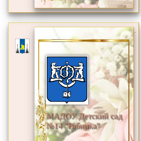
.
МАДОУ Детский сад
№14 "Рябинка"