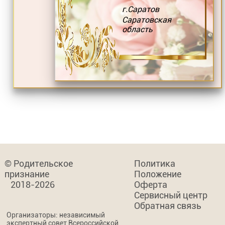
г.Саратов
Саратовская
область
© Родительское
Политика
признание
Положение
2018-2026
Оферта
Сервисный центр
Обратная связь
Организаторы: независимый
экспертный совет Всероссийской